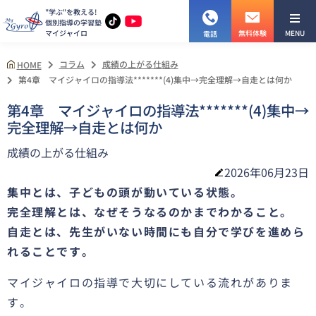
"学ぶ"を教える!
個別指導の学習塾
マイジャイロ
MENU
無料体験
電話
コラム
成績の上がる仕組み
HOME
第4章 マイジャイロの指導法*******(4)集中→完全理解→自走とは何か
第4章 マイジャイロの指導法*******(4)集中→
完全理解→自走とは何か
成績の上がる仕組み
2026年06月23日
集中とは、子どもの頭が動いている状態。
完全理解とは、なぜそうなるのかまでわかること。
自走とは、先生がいない時間にも自分で学びを進めら
れることです。
マイジャイロの指導で大切にしている流れがありま
す。