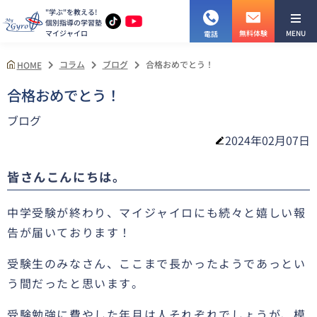
"学ぶ"を教える!
個別指導の学習塾
マイジャイロ
MENU
無料体験
電話
コラム
ブログ
合格おめでとう！
HOME
合格おめでとう！
ブログ
2024年02月07日
皆さんこんにちは。
中学受験が終わり、マイジャイロにも続々と嬉しい報
告が届いております！
受験生のみなさん、ここまで長かったようであっとい
う間だったと思います。
受験勉強に費やした年月は人それぞれでしょうが、模