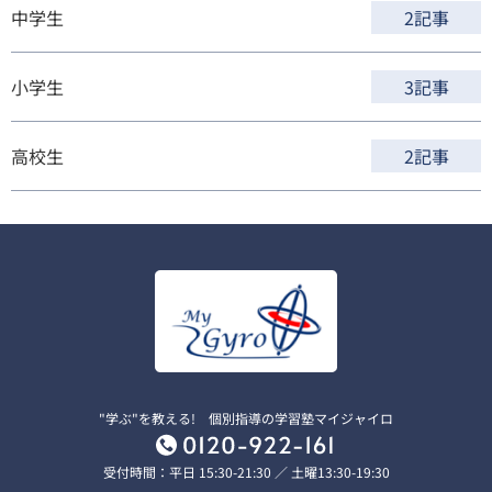
中学生
2記事
小学生
3記事
高校生
2記事
"学ぶ"を教える! 個別指導の学習塾マイジャイロ
受付時間：平日 15:30-21:30 ／ 土曜13:30-19:30