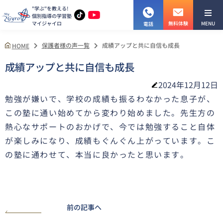
"学ぶ"を教える!
個別指導の学習塾
マイジャイロ
MENU
無料体験
電話
保護者様の声一覧
成績アップと共に自信も成長
HOME
成績アップと共に自信も成長
2024年12月12日
勉強が嫌いで、学校の成績も振るわなかった息子が、
この塾に通い始めてから変わり始めました。先生方の
熱心なサポートのおかげで、今では勉強すること自体
が楽しみになり、成績もぐんぐん上がっています。こ
の塾に通わせて、本当に良かったと思います。
前の記事へ