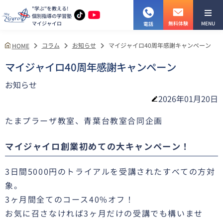
"学ぶ"を教える!
個別指導の学習塾
マイジャイロ
MENU
無料体験
電話
コラム
お知らせ
マイジャイロ40周年感謝キャンペーン
HOME
マイジャイロ40周年感謝キャンペーン
お知らせ
2026年01月20日
たまプラーザ教室、青葉台教室合同企画
マイジャイロ創業初めての大キャンペーン！
3日間5000円のトライアルを受講されたすべての方対
象。
3ヶ月間全てのコース40%オフ！
お気に召さなければ3ヶ月だけの受講でも構いませ