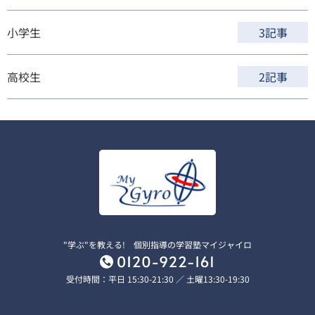
小学生
3記事
高校生
2記事
"学ぶ"を教える! 個別指導の学習塾マイジャイロ
受付時間：平日 15:30-21:30 ／ 土曜13:30-19:30